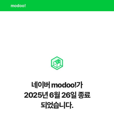
modoo!
네이버 modoo!가
2025년 6월 26일 종료
되었습니다.